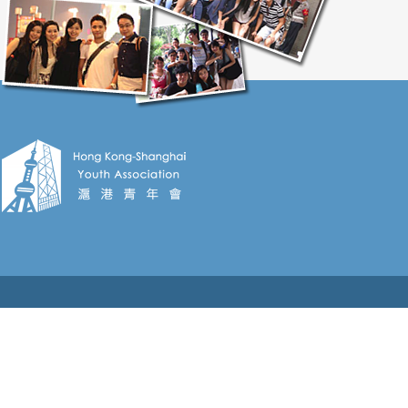
HK、香港上海普陀聯會、紫荊谷、香港大學上海校友
會、香港基督少年軍、香港挪亞方舟、Rainbow
Foundation（排名不分先後）