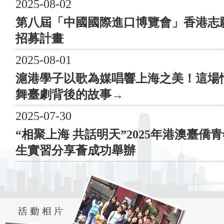
僑委員會、中央人民政府駐香港特別行政區聯絡辦公室青
2025-08-02
年工作部、香港特別行政區民政及青年事務局 支援單
第八屆「中國國際進口博覽會」香港志
位： 香港特別行政區駐上海經濟貿易辦事處、香港貿易
招募計畫
發展局、香港旅遊發展局 主辦單位： 滬港青年會、東
亞銀行 協辦單位： 上海市浦東新區海外聯誼會、滬港
2025-08-01
經濟發展協會、上海香港聯會、上海市香港商會、紫菁少
滬港學子以歌為媒唱響上海之美！這場
青發展中心、香港挪亞方舟、Rainbow Foundation、香港
舞臺劇背後的故事→
基督少年軍 贊助單位： 東亞銀行、張氏集團、泰寧學
建、沙鋼集團 “滬港慈善健步行——獻禮二十大，共慶
2025-07-30
回歸二十五”參與隊伍 香港特別行政區駐上海經濟貿易
辦事處、上海市人民政府港澳事務辦公室、上海海外聯誼
“相聚上海 共話明天”2025年港澳臺僑
會、上海市青年聯合會、上海市政協港澳臺僑委員會、香
生實習分享薈成功舉辦
港貿易發展局、香港旅遊發展局、上海市浦東新區海外聯
誼會、花木街道聯洋社區、香港上海浦東聯會、滬港經濟
發展協會、上海海外聯誼會青年委員會、上海香港聯會、
上海僑聯青年總會、滬港專業人士聯會、滬港青年會、滬
港同學會、上海市香港商會、東亞銀行、紫菁少青發展中
心、泰寧學建、張氏控股、英美華人企業協會、MISS