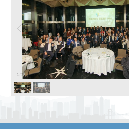
1
/
2