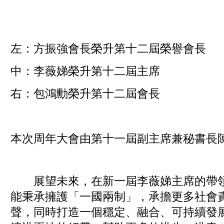
左：方振強會長榮升第十二屆榮譽會長
中：李薇娣榮升第十二屆主席
右：包鴻勳榮升第十二屆會長
本次周年大會由第十一屆副主席兼秘書長
展望未來，在新一屆李薇娣主席的帶領
能秉承擁護「一國兩制」，承擔更多社會
聲，同時打造一個穩定、融合、可持續發