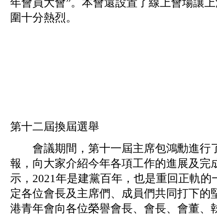
年會員大會”。本會還設置了線上會場讓
圍十分熱烈。
第十二屆換屆選舉
會議期間，第十一屆主席包鴻勳進行了2
報，向大家介紹今年各項工作的進展及完
示，2021年是建黨百年，也是重回正軌
定各位會長及主席們、成員們共同打下的
港青年會向各位榮譽會長、會長、會董、