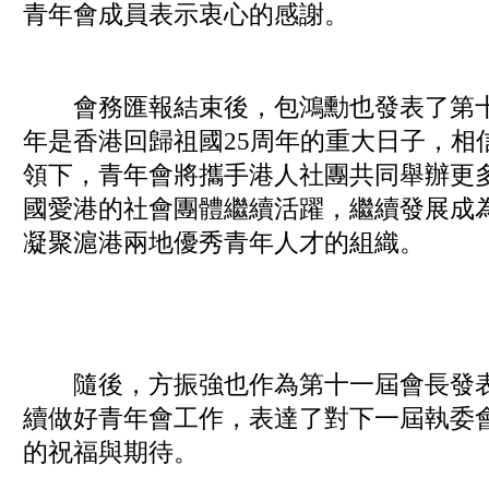
青年會成員表示衷心的感謝。
會務匯報結束後，包鴻勳也發表了第十
年是香港回歸祖國25周年的重大日子，相
領下，青年會將攜手港人社團共同舉辦更
國愛港的社會團體繼續活躍，繼續發展成
凝聚滬港兩地優秀青年人才的組織。
隨後，方振強也作為第十一屆會長發表
續做好青年會工作，表達了對下一屆執委會
的祝福與期待。