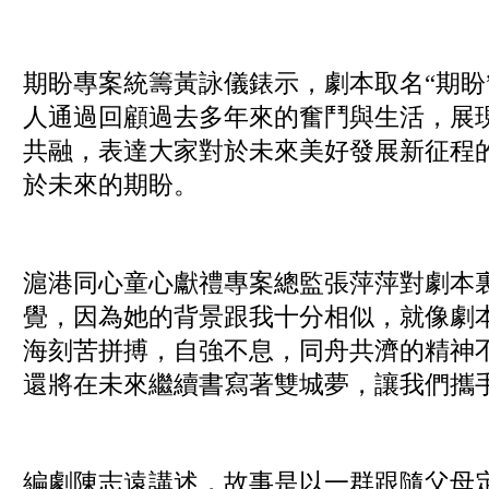
期盼專案統籌黃詠儀錶示，劇本取名“期盼
人通過回顧過去多年來的奮鬥與生活，展
共融，表達大家對於未來美好發展新征程
於未來的期盼。
滬港同心童心獻禮專案總監張萍萍對劇本
覺，因為她的背景跟我十分相似，就像劇
海刻苦拼搏，自強不息，同舟共濟的精神不
還將在未來繼續書寫著雙城夢，讓我們攜
編劇陳志遠講述，故事是以一群跟隨父母