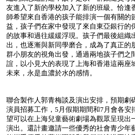
友進入了新的學校加入了新的班級。恰逢香
師希望來自香港的孩子能排演一個有關的
益，孩子們在家中發現了來自東亞銀行的
的故事和過往緩緩浮現。孩子們最後組織
出，也逐漸與新同學磨合，成為了真正的
群小朋友的視角出發，通過兩地孩子們之
誼，以小見大的表現了上海和香港這兩座
未來，永是血濃於水的感情。
聯合製作人郭青梅談及演出安排，預期劇碼於
演員招募工作，5月假期期間和7月會各安
望可以在上海兒童藝術劇場為觀眾呈現出
演出。還計畫邀請一些優秀的社會青少年