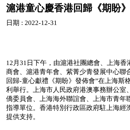
滬港童心慶香港回歸《期盼
日期 : 2022-12-31
12月31日下午，由滬港社團總會、上海
商會、滬港青年會、紫菁少青發展中心聯
回歸-童心獻禮《期盼》發佈會”在上海斯
利舉行。上海市人民政府港澳事務辦公室
僑委員會、上海海外聯誼會、上海市青年
指導單位。香港特別行政區政府駐上海經
提供支持。