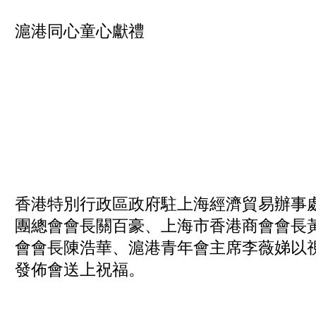
滬港同心童心獻禮
香港特別行政區政府駐上海經濟貿易辦事
團總會會長關百豪、上海市香港商會會長
會會長陳浩華、滬港青年會主席李薇娣以
發佈會送上祝福。