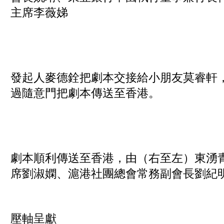
主席李薇娣
發起人麥德銓把劇本交接給小朋友莫睿軒
過隨意門把劇本傳送至香港。
劇本順利傳送至香港，由（右至左）東湧
席劉淑嫻、滬港社團總會常務副會長劉紀
壓軸呈獻