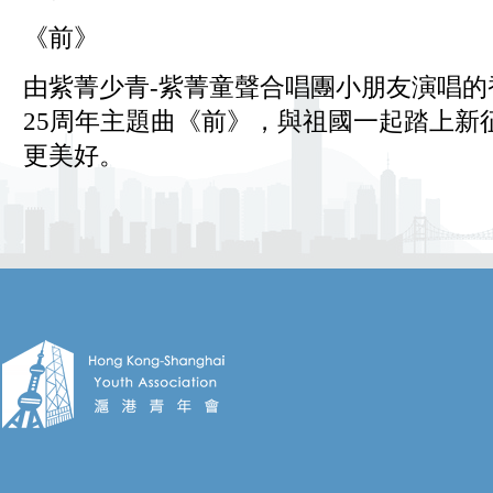
《前》
由紫菁少青-紫菁童聲合唱團小朋友演唱的
25周年主題曲《前》，與祖國一起踏上新
更美好。