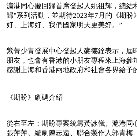
滬港同心慶回歸首席發起人姚祖輝，總結
歸”系列活動，並期待2023年7月的《期盼
好、上海好、我們國家明天更美好。”
紫菁少青發展中心發起人麥德銓表示，屆
朋友，也會有香港的小朋友專程來上海參
感謝上海和香港兩地政府和社會各界給予
《期盼》劇碼介紹
從右至左：期盼專案統籌黃詠儀、滬港同
張萍萍、編劇陳志遠、聯合製作人郭青梅