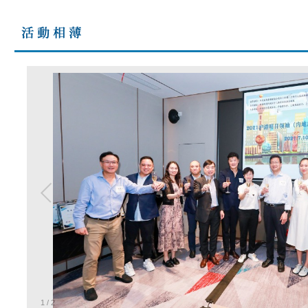
1
/
2