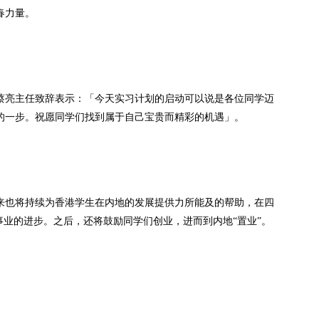
春力量。
蔡亮主任致辞表示：「今天实习计划的启动可以说是各位同学迈
的一步。祝愿同学们找到属于自己宝贵而精彩的机遇」。
来也将持续为香港学生在内地的发展提供力所能及的帮助，在四
事业的进步。之后，还将鼓励同学们创业，进而到内地“置业”。