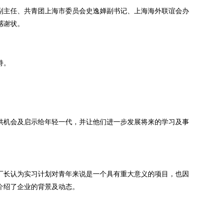
副主任、共青团上海市委员会史逸婵副书记、上海海外联谊会办
感谢状。
持。
提供机会及启示给年轻一代，并让他们进一步发展将来的学习及事
。
厂长认为实习计划对青年来说是一个具有重大意义的项目，也因
介绍了企业的背景及动态。