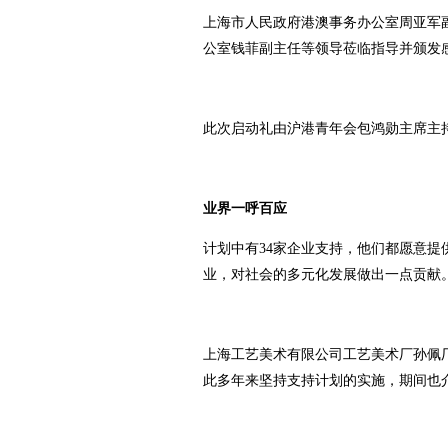
上海市人民政府港澳事务办公室周亚军
公室钱菲副主任等领导莅临指导并颁发
此次启动礼由沪港青年会包鸿勋主席主
业界一呼百应
计划中有34家企业支持，他们都愿意
业，对社会的多元化发展做出一点贡献
上海工艺美术有限公司工艺美术厂孙佩
此多年来坚持支持计划的实施，期间也