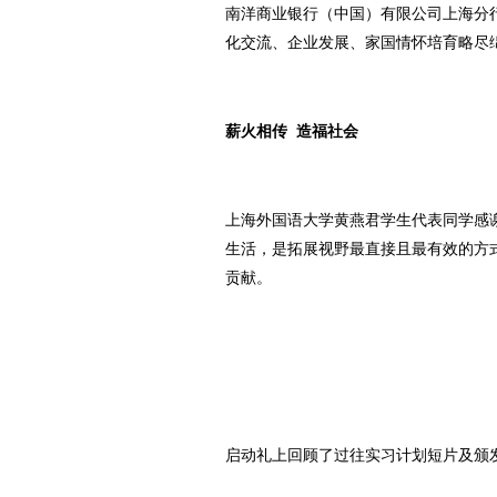
南洋商业银行（中国）有限公司上海分
化交流、企业发展、家国情怀培育略尽
薪火相传
造福社会
上海外国语大学黄燕君学生代表同学感
生活，是拓展视野最直接且最有效的方
贡献。
​启动礼上回顾了过往实习计划短片及