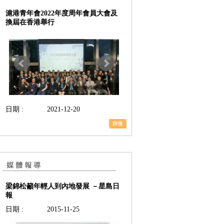
滬港青年會2022年度周年會員大會及
換屆在香港舉行
日期 :
2021-12-20
梁錦松籲年輕人到內地發展 －星島日
報
日期 :
2015-11-25