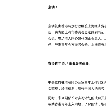
启动！
启动礼由香港特别行政区驻上海经济贸
任、共青团上海市委员会史逸婵副书记
会长、在沪港人同心盟张国正召集人、
任、沪港青年会方振强会长、上海市香
寄语青年 以「生命影响生命」
中央政府驻港联络办公室青年工作部宋
负韶华，珍惜机遇，增强中国人的志气
同时，宋来副部长对实习计划的成功开
帮助香港青年走入内地，了解国情，增