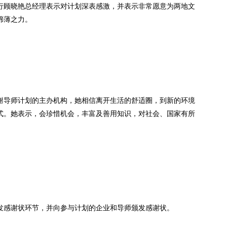
行顾晓艳总经理表示对计划深表感激，并表示非常愿意为两地文
绵薄之力。
谢导师计划的主办机构，她相信离开生活的舒适圈，到新的环境
式。她表示，会珍惜机会，丰富及善用知识，对社会、国家有所
颁发感谢状环节，并向参与计划的企业和导师颁发感谢状。