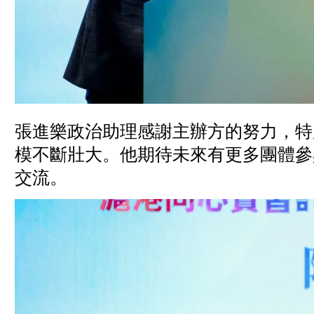
張進樂政治助理感謝主辦方的努力，特
模不斷壯大。他期待未來有更多團體參
交流。