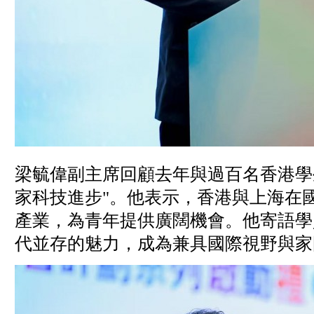
梁毓偉副主席回顧去年與過百名香港學生乘
家科技進步"。他表示，香港與上海在
產業，為青年提供廣闊機會。他寄語學
代並存的魅力，成為兼具國際視野與