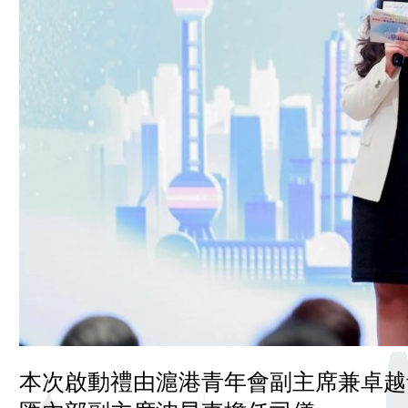
本次啟動禮由滬港青年會副主席兼卓越