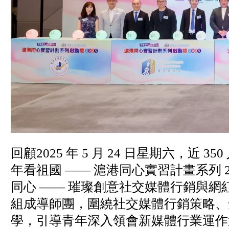
回顧2025 年 5 月 24 日星期六，近
年看祖國 —— 滬港同心實習計畫系列 2
同心 —— 璀璨創意社交媒體行銷與
組成導師團，圍繞社交媒體行銷策略、
學，引導青年深入領會新媒體行業運