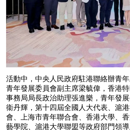
活動中，中央人民政府駐港聯絡辦青年
青年發展委員會副主席梁毓偉，香港特
事務局局長政治助理張進樂，青年發展
衞丹輝，第十四屆全國人大代表、滬港
會、上海市青年聯合會、香港大學、香
藝學院、滬港大學聯盟等政府部門領