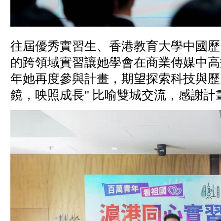
往屆優秀實習生、香港教育大學中國歷
的跨領域實習讓她學會在商業傳媒中高
年她再度參與計畫，期望探索科技與歷
鏡，映照成長" 比喻雙城交流，感謝