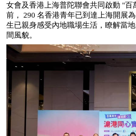
女會及香港上海普陀聯會共同啟動 "百萬
前， 290 名香港青年已到達上海開展為
生已親身感受內地職場生活，瞭解當地
間風貌。