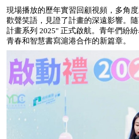
現場播放的歷年實習回顧視頻，多角度
歡聲笑語，見證了計畫的深遠影響。隨著
計畫系列 2025" 正式啟航。青年
青春和智慧書寫滬港合作的新篇章。