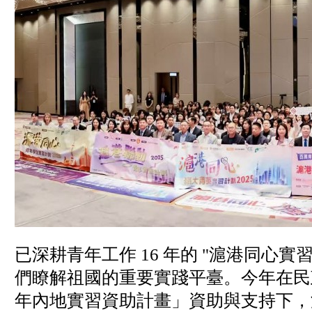
已深耕青年工作 16 年的 "滬港同心實
們瞭解祖國的重要實踐平臺。今年在民
年內地實習資助計畫」資助與支持下，