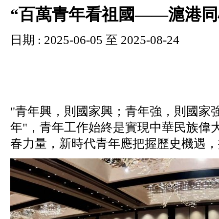
“百萬青年看祖國——滬港同心
日期 : 2025-06-05 至 2025-08-24
"青年興，則國家興；青年強，則國家強
年"，青年工作始終是實現中華民族偉
春力量，新時代青年應把握歷史機遇，擔