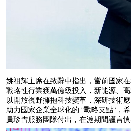
姚祖輝主席在致辭中指出，當前國家在
戰略性行業獲萬億級投入，新能源、高
以開放視野擁抱科技變革，深研技術應用
助力國家企業全球化的 "戰略支點"
員珍惜服務團隊付出，在滬期間謹言