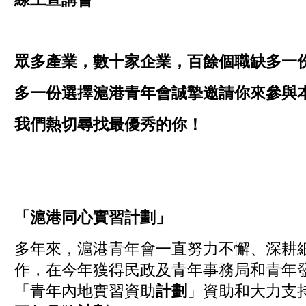
眾多產業，數十家企業，百餘個職缺多一
多一份選擇滬港青年會誠摯邀請你來參與
我們熱切尋找最優秀的你！
「滬港同心實習計劃」
多年來，滬港青年會一直努力不懈、深耕
作，在今年獲得民政及青年事務局和青年
「青年內地實習資助
計劃
」資助和大力支