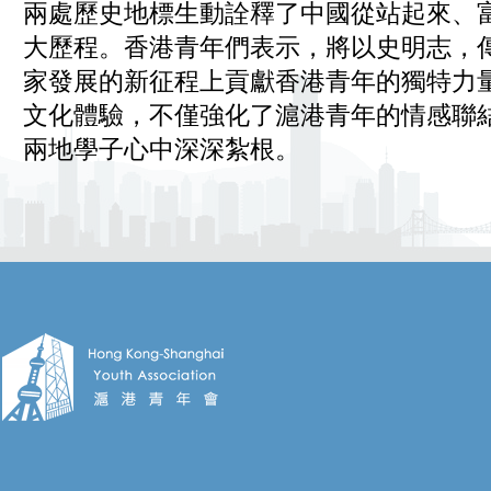
兩處歷史地標生動詮釋了中國從站起來、
大歷程。香港青年們表示，將以史明志，
家發展的新征程上貢獻香港青年的獨特力
文化體驗，不僅強化了滬港青年的情感聯
兩地學子心中深深紮根。