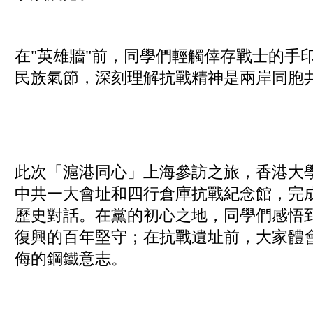
在"英雄牆"前，同學們輕觸倖存戰士的手
民族氣節，深刻理解抗戰精神是兩岸同胞
此次「滬港同心」上海參訪之旅，香港大
中共一大會址和四行倉庫抗戰紀念館，完
歷史對話。在黨的初心之地，同學們感悟
復興的百年堅守；在抗戰遺址前，大家體
侮的鋼鐵意志。