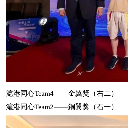
滬港同心Team4——金翼獎（右二）
滬港同心Team2——銅翼獎（右一）