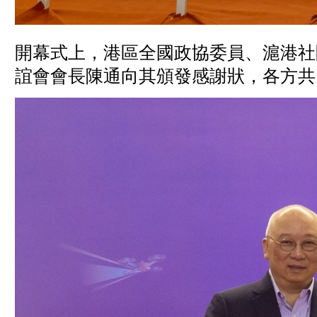
開幕式上，港區全國政協委員、滬港社
誼會會長陳通向其頒發感謝狀，各方