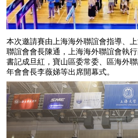
本次邀請賽由上海海外聯誼會指導、上
聯誼會會長陳通，上海海外聯誼會執行
書記成旦紅，寶山區委常委、區海外聯
年會會長李薇娣等出席開幕式。