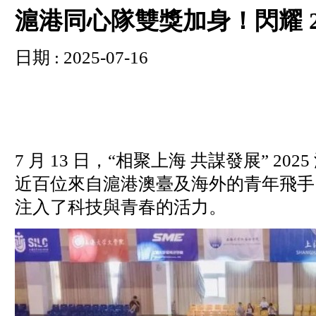
滬港同心隊雙獎加身！閃耀 2
日期 : 2025-07-16
7 月 13 日，“相聚上海 共謀發展”
近百位來自滬港澳臺及海外的青年飛手同
注入了科技與青春的活力。