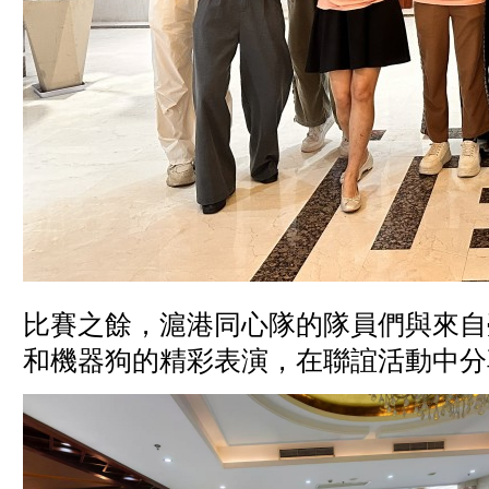
比賽之餘，滬港同心隊的隊員們與來自
和機器狗的精彩表演，在聯誼活動中