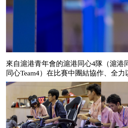
來自滬港青年會的滬港同心4隊（滬港同心T
同心Team4）在比賽中團結協作、