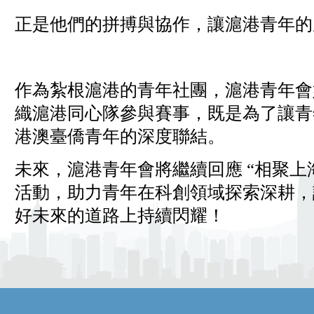
正是他們的拼搏與協作，讓滬港青年
作為紮根滬港的青年社團，滬港青年會
織滬港同心隊參與賽事，既是為了讓青
港澳臺僑青年的深度聯結。
未來，滬港青年會將繼續回應 “相聚上
活動，助力青年在科創領域探索深耕，
好未來的道路上持續閃耀！