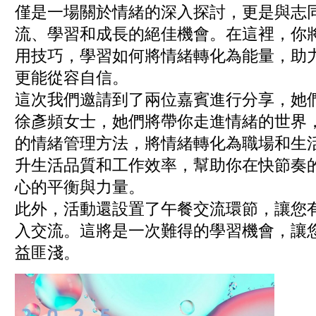
僅是一場關於情緒的深入探討，更是與志
流、學習和成長的絕佳機會。在這裡，你
用技巧，學習如何將情緒轉化為能量，助
更能從容自信。
這次我們邀請到了兩位嘉賓進行分享，她
徐彥頻女士，她們將帶你走進情緒的世界
的情緒管理方法，將情緒轉化為職場和生
升生活品質和工作效率，幫助你在快節奏
心的平衡與力量。
此外，活動還設置了午餐交流環節，讓您
入交流。這將是一次難得的學習機會，讓
益匪淺。