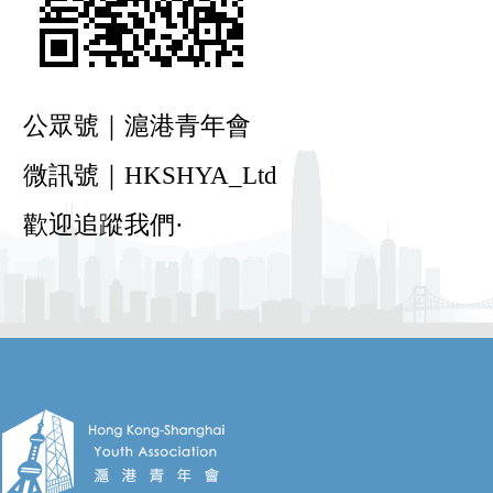
公眾號｜滬港青年會
微訊號｜HKSHYA_Ltd
歡迎追蹤我們·