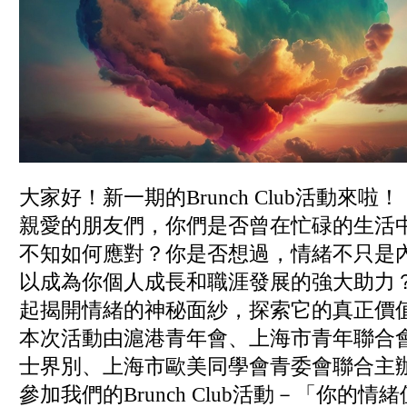
大家好！新一期的Brunch Club活動來啦！
親愛的朋友們，你們是否曾在忙碌的生活
不知如何應對？你是否想過，情緒不只是
以成為你個人成長和職涯發展的強大助力？ 
起揭開情緒的神秘面紗，探索它的真正價
本次活動由滬港青年會、上海市青年聯合
士界別、上海市歐美同學會青委會聯合主
參加我們的Brunch Club活動－「你的