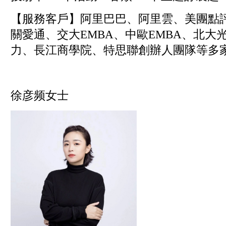
【服務客戶】阿里巴巴、阿里雲、美團點
關愛通、交大EMBA、中歐EMBA、北大
力、長江商學院、特思聯創辦人團隊等多家
徐彦频女士